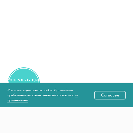
Консультация
косметолога
Мы используем файлы cookie. Дальнейшее
Согласен
пребывание на сайте означает согласие с
их
применением