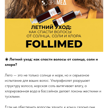
☀️ Летний уход: как спасти волосы от солнца, соли и
хлора?
Лето — это не только солнце и море, но и серьезное
испытание для ваших волос. Ультрафиолет разрушает
структуру волоса, морская соль вытягивает влагу, а
хлорированная вода в бассейнах делает локоны жесткими и
тусклыми.
Если не обеспечить волосам защиту, к концу сезона они