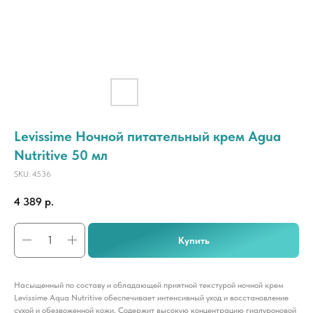
Levissime Ночной питательный крем Agua
Nutritive 50 мл
SKU:
4536
4 389
р.
Купить
Насыщенный по составу и обладающей приятной текстурой ночной крем
Levissime Aqua Nutritive обеспечивает интенсивный уход и восстановление
сухой и обезвоженной кожи. Содержит высокую концентрацию гиалуроновой