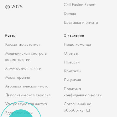
Cell Fusion Expert
© 2025
Demax
Доставка и оплата
Курсы
О компании
Косметик-эстетист
Наша команда
Медицинская сестра в
Отзывы
косметологии
Новости
Химические пилинги
Контакты
Мезотерапия
Лицензия
Атравматическая чиста
Политика
Липолитическая терапия
конфиденциальности
Ультразвуковая чистка
Соглашение на
обработку ПД
Здоровье кожи