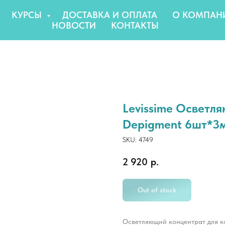
КУРСЫ
ДОСТАВКА И ОПЛАТА
О КОМПАН
НОВОСТИ
КОНТАКТЫ
Levissime Осветл
Depigment 6шт*3
SKU:
4749
2 920
р.
Out of stock
Осветляющий концентрат для к