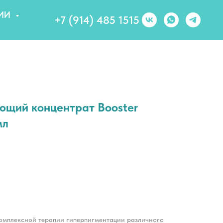
ИИ
+7 (914) 485 1515
яющий концентрат Booster
мл
омплексной терапии гиперпигментации различного