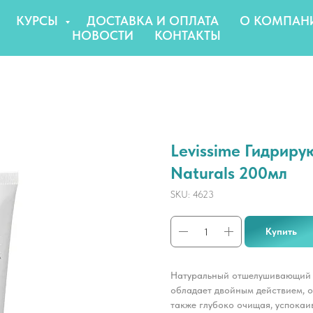
КУРСЫ
ДОСТАВКА И ОПЛАТА
О КОМПАН
НОВОСТИ
КОНТАКТЫ
Levissime Гидриру
Naturals 200мл
SKU:
4623
Купить
Натуральный отшелушивающий и 
обладает двойным действием, о
также глубоко очищая, успокаив