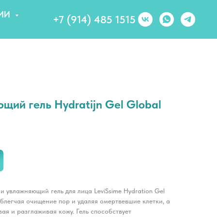
ИИ
+7 (914) 485 1515
ющий гель Hydratijn Gel Global
увлажняющий гель для лица LeviSsime Hydration Gel
блегчая очищение пор и удаляя омертвевшие клетки, а
ая и разглаживая кожу. Гель способствует