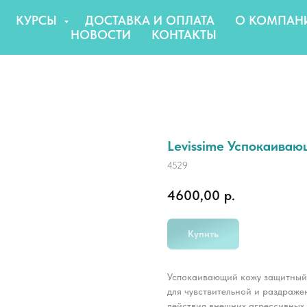
КУРСЫ
ДОСТАВКА И ОПЛАТА
О КОМПАН
НОВОСТИ
КОНТАКТЫ
Levissime Успокаиваю
4529
4600,00
р.
Купить
Успокаивающий кожу защитный к
для чувствительной и раздраже
действия внешних агрессивных