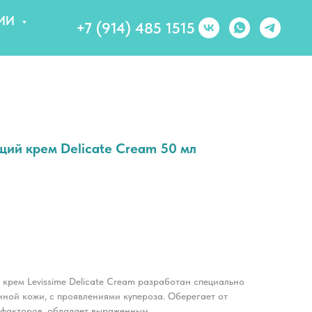
ИИ
+7 (914) 485 1515
щий крем Delicate Cream 50 мл
рем Levissime Delicate Cream разработан специально
нной кожи, с проявлениями купероза. Оберегает от
 факторов, обладает выраженным