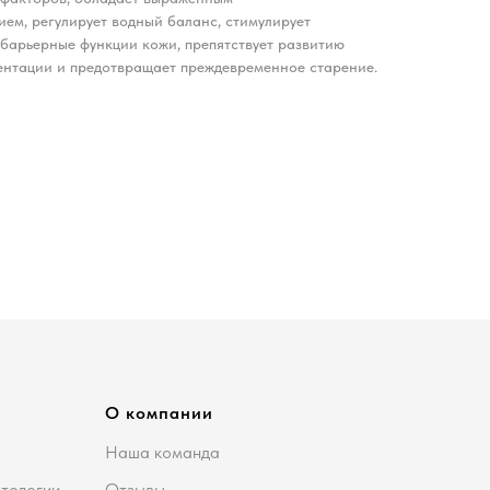
ем, регулирует водный баланс, стимулирует
барьерные функции кожи, препятствует развитию
ентации и предотвращает преждевременное старение.
О компании
Наша команда
етологии
Отзывы