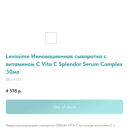
Levissime Инновационная сыворотка с
витамином С Vita C Splendor Serum Complex
30мл
SKU:
4750
4 578
р.
Out of stock
Редермализирующая сыворотка SERUM VITA C на основе витамина С и