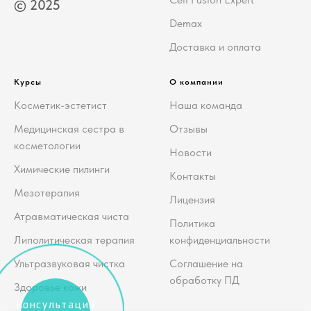
© 2025
Demax
Доставка и оплата
Курсы
О компании
Косметик-эстетист
Наша команда
Медицинская сестра в
Отзывы
косметологии
Новости
Химические пилинги
Контакты
Мезотерапия
Лицензия
Атравматическая чиста
Политика
Липолитическая терапия
конфиденциальности
Ультразвуковая чистка
Соглашение на
обработку ПД
Здоровье кожи
Консультация