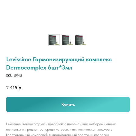
Levissime Гармонизирующий комплекс
Dermocomplex 6шт*3мл
SKU:
5948
2 415
р.
Купить
Levissime Dermocomplex - препарат с широчайшим набором ценных
активных ингредиентов, среди которых - амниотическая жидкость
(растительный комплекс), гидролизованный эластин и коллаген,