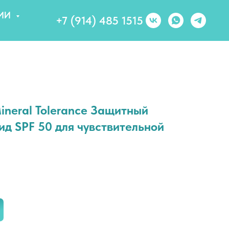
ИИ
+7 (914) 485 1515
neral Tolerance Защитный
д SPF 50 для чувствительной