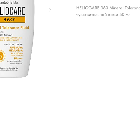
HELIOGARE 360 Mineral Tolera
чувствительной кожи 50 мл