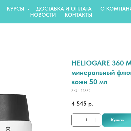
КУРСЫ
ДОСТАВКА И ОПЛАТА
О КОМПАН
НОВОСТИ
КОНТАКТЫ
HELIOGARE 360 Mi
минеральный флюи
кожи 50 мл
SKU:
14552
4 545
р.
Купить