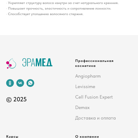
· Укрепляет структуру волоса изнутри за счет натурального кремния.
· Повышает прочность, эластичность и сопротивление ломкости.
· Способствует утолщению волосяного стержня.
Профессиональная
косметика
Angiopharm
Levissime
Cell Fusion Expert
© 2025
Demax
Доставка и оплата
Курсы
О компании