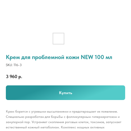
Крем для проблемной кожи NEW 100 мл
SKU:
116-3
3 960
р.
Купить
Крем борется с угревыми высыпаниями и предотвращает их появление.
Специально разработан для борьбы с фолликулярным гиперкератозом и
закупоркой пор. Устраняет скопления роговых клеток, токсинов, запускает
естественный кожный метаболизм. Комплекс мощных активных