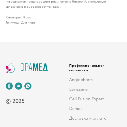
ингредиентов предотвращает размножение бактерий, стимулирует
увлажнение и выравнивает тон кожи.
Категория: Крем
Тип ухода: Для лица
Профессиональная
косметика
Angiopharm
Levissime
Cell Fusion Expert
© 2025
Demax
Доставка и оплата