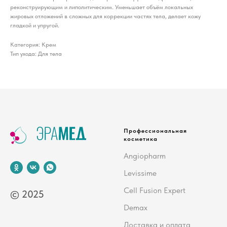
реконструирующим и липолитическим. Уменьшает объём локальных
жировых отложений в сложных для коррекции частях тела, делает кожу
гладкой и упругой.
Категория: Крем
Тип ухода: Для тела
Профессиональная
косметика
Angiopharm
Levissime
Cell Fusion Expert
© 2025
Demax
Доставка и оплата