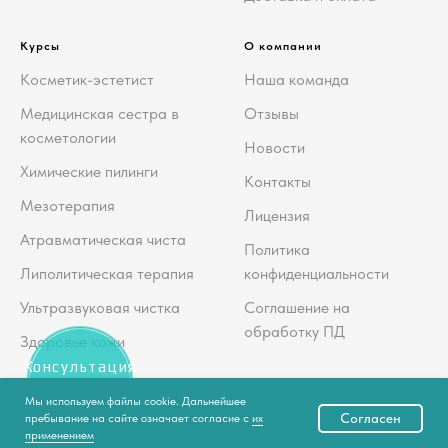
Курсы
О компании
Косметик-эстетист
Наша команда
Медицинская сестра в
Отзывы
косметологии
Новости
Химические пилинги
Контакты
Мезотерапия
Лицензия
Атравматическая чиста
Политика
Липолитическая терапия
конфиденциальности
Ультразвуковая чистка
Соглашение на
обработку ПД
Здоровье кожи
Консультация
косметолога
Мы используем файлы cookie. Дальнейшее
Согласен
пребывание на сайте означает согласие с
их
применением