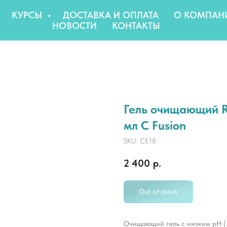
КУРСЫ
ДОСТАВКА И ОПЛАТА
О КОМПАН
НОВОСТИ
КОНТАКТЫ
Гель очищающий Re
мл С Fusion
SKU:
CE18
2 400
р.
Out of stock
Очищающий гель с низким pH (