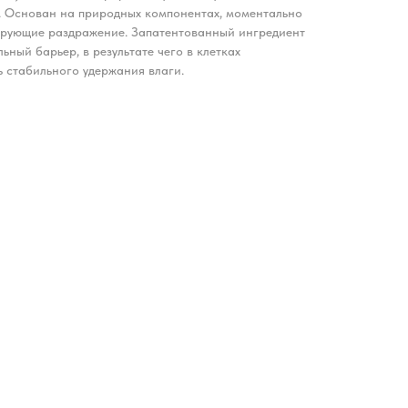
у. Основан на природных компонентах, моментально
ирующие раздражение. Запатентованный ингредиент
ный барьер, в результате чего в клетках
 стабильного удержания влаги.