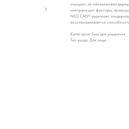
очищает, не обезвоживая дерм
нейтрализует факторы, провоц
NEO CMS® укрепляет эпидермаль
восстанавливается способность
Категория: Гель для умывания
Тип ухода: Для лица