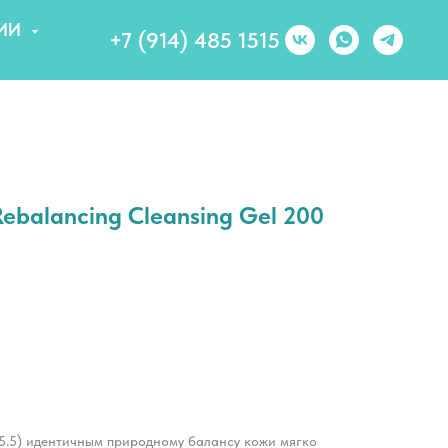
ИИ
+7 (914) 485 1515
balancing Cleansing Gel 200
5.5) идентичным природному балансу кожи мягко