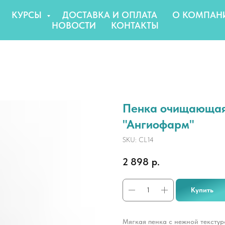
КУРСЫ
ДОСТАВКА И ОПЛАТА
О КОМПАН
НОВОСТИ
КОНТАКТЫ
Пенка очищающая 
"Ангиофарм"
SKU:
CL14
2 898
р.
Купить
Мягкая пенка с нежной текстур