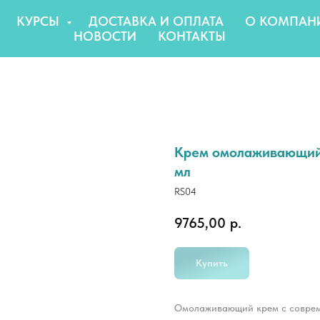
КУРСЫ
ДОСТАВКА И ОПЛАТА
О КОМПАН
НОВОСТИ
КОНТАКТЫ
Крем омолаживающий 
мл
RS04
9765,00
р.
Купить
Омолаживающий крем с соврем