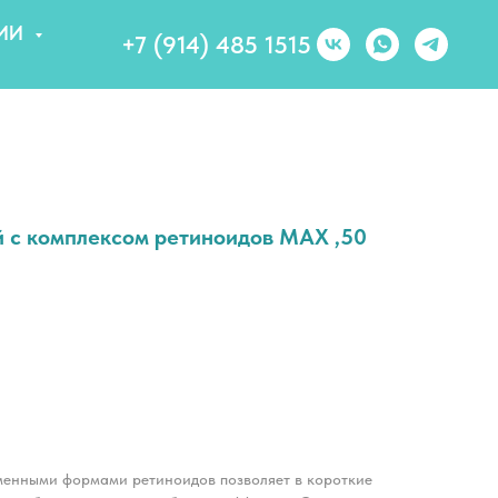
ИИ
+7 (914) 485 1515
с комплексом ретиноидов MAX ,50
енными формами ретиноидов позволяет в короткие