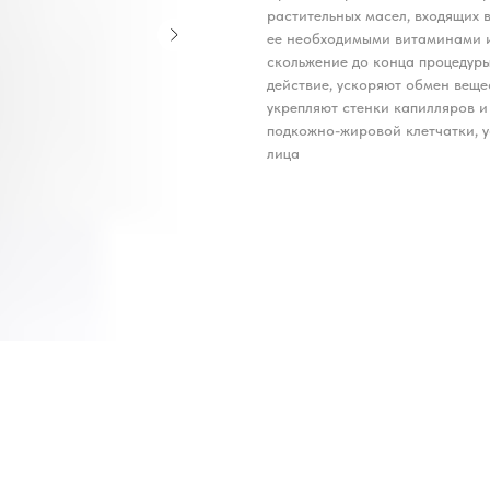
растительных масел, входящих в
ее необходимыми витаминами 
скольжение до конца процедур
действие, ускоряют обмен веще
укрепляют стенки капилляров 
подкожно-жировой клетчатки, 
лица