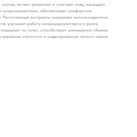
 состав, питает, увлажняет и смягчает кожу, насыщает
и микроэлементами, обеспечивает комфортное
ы. Растительные экстракты оказывают антиоксидантное
ств, улучшают работу микроциркуляторного русла,
и повышают их тонус, способствуют уменьшению объема
устранению отечности и моделированию четкого овала