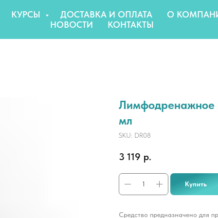
КУРСЫ
ДОСТАВКА И ОПЛАТА
О КОМПАН
НОВОСТИ
КОНТАКТЫ
Лимфодренажное м
мл
SKU:
DR08
3 119
р.
Купить
Средство предназначено для п