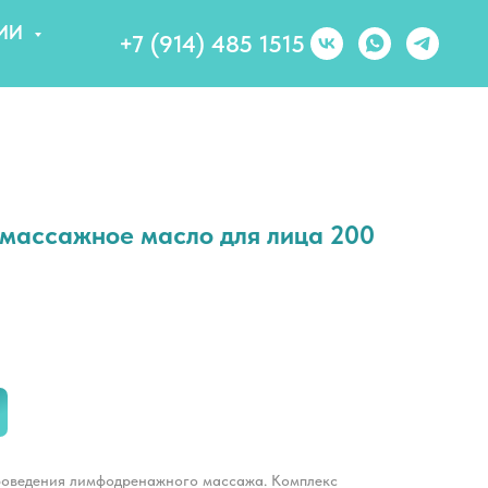
ИИ
+7 (914) 485 1515
ассажное масло для лица 200
роведения лимфодренажного массажа. Комплекс