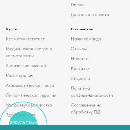
Demax
Доставка и оплата
Курсы
О компании
Косметик-эстетист
Наша команда
Медицинская сестра в
Отзывы
косметологии
Новости
Химические пилинги
Контакты
Мезотерапия
Лицензия
Атравматическая чиста
Политика
Липолитическая терапия
конфиденциальности
Ультразвуковая чистка
Соглашение на
обработку ПД
Здоровье кожи
Консультация
косметолога