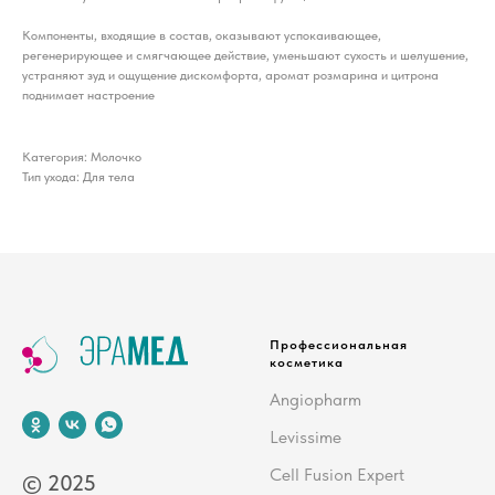
Компоненты, входящие в состав, оказывают успокаивающее,
регенерирующее и смягчающее действие, уменьшают сухость и шелушение,
устраняют зуд и ощущение дискомфорта, аромат розмарина и цитрона
поднимает настроение
Категория: Молочко
Тип ухода: Для тела
Профессиональная
косметика
Angiopharm
Levissime
Cell Fusion Expert
© 2025