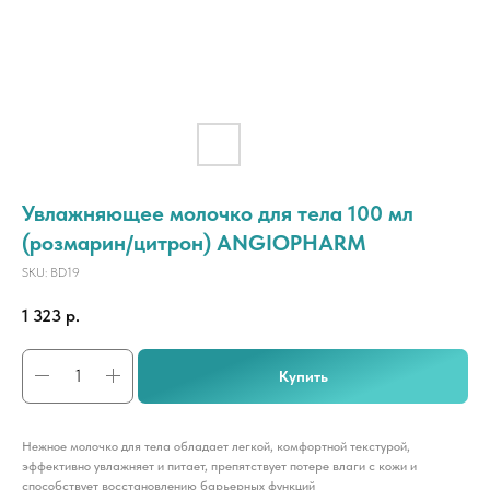
Увлажняющее молочко для тела 100 мл
(розмарин/цитрон) ANGIOPHARM
SKU:
BD19
1 323
р.
Купить
Нежное молочко для тела обладает легкой, комфортной текстурой,
эффективно увлажняет и питает, препятствует потере влаги с кожи и
способствует восстановлению барьерных функций