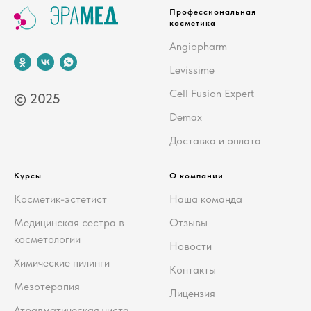
Профессиональная
косметика
Angiopharm
Levissime
Cell Fusion Expert
© 2025
Demax
Доставка и оплата
Курсы
О компании
Косметик-эстетист
Наша команда
Медицинская сестра в
Отзывы
косметологии
Новости
Химические пилинги
Контакты
Мезотерапия
Лицензия
Атравматическая чиста