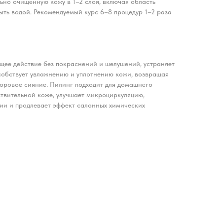
ьно очищенную кожу в 1–2 слоя, включая область
мыть водой. Рекомендуемый курс 6–8 процедур 1–2 раза
щее действие без покраснений и шелушений, устраняет
особствует увлажнению и уплотнению кожи, возвращая
здоровое сияние. Пилинг подходит для домашнего
твительной коже, улучшает микроциркуляцию,
ии и продлевает эффект салонных химических