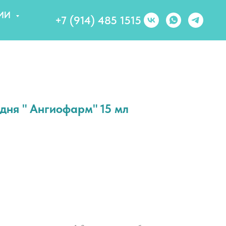
ИИ
+7 (914) 485 1515
дня " Ангиофарм" 15 мл