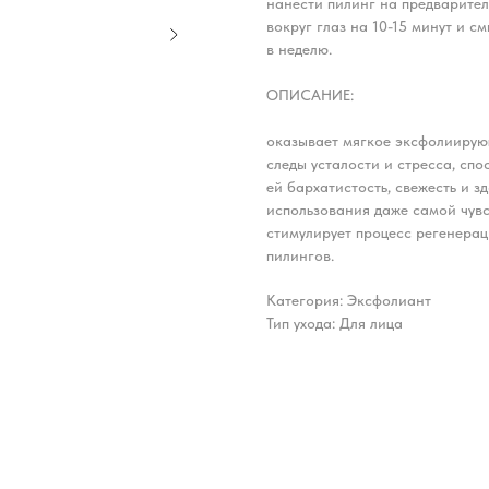
нанести пилинг на предварител
вокруг глаз на 10-15 минут и с
в неделю.
ОПИСАНИЕ:
оказывает мягкое эксфолиирую
следы усталости и стресса, сп
ей бархатистость, свежесть и 
использования даже самой чувс
стимулирует процесс регенерац
пилингов.
Категория: Эксфолиант
Тип ухода: Для лица