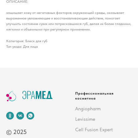
ОПИСАНИЕ:
защищает кожу от негативных факторов окружающей среды, оказывает
выраженное увлажняющее и восстанавливающее действие, помогает
улучшить состояние сухих или потрескавшихся губ, делая их более гладкими,
мягкими и объемными при регулярном применении.
Категория: Блеск для губ
Тип ухода: Для лица
Профессиональная
косметика
Angiopharm
Levissime
Cell Fusion Expert
© 2025