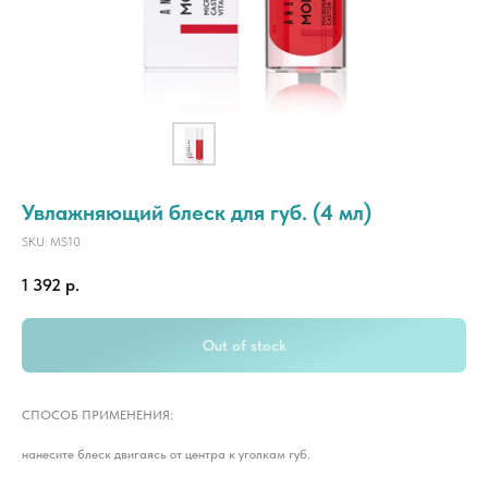
Увлажняющий блеск для губ. (4 мл)
SKU:
MS10
1 392
р.
Out of stock
СПОСОБ ПРИМЕНЕНИЯ:
нанесите блеск двигаясь от центра к уголкам губ.