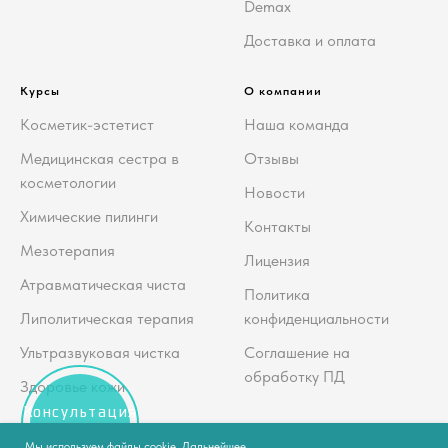
Demax
Доставка и оплата
Курсы
О компании
Косметик-эстетист
Наша команда
Медицинская сестра в
Отзывы
косметологии
Новости
Химические пилинги
Контакты
Мезотерапия
Лицензия
Атравматическая чиста
Политика
Липолитическая терапия
конфиденциальности
Ультразвуковая чистка
Соглашение на
обработку ПД
Здоровье кожи
Консультация
косметолога
Мы используем файлы cookie. Дальнейшее