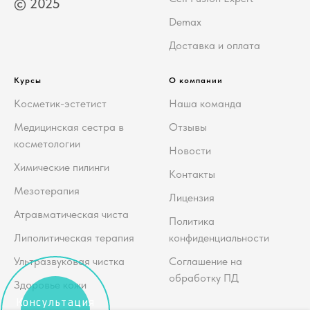
© 2025
Demax
Доставка и оплата
Курсы
О компании
Косметик-эстетист
Наша команда
Медицинская сестра в
Отзывы
косметологии
Новости
Химические пилинги
Контакты
Мезотерапия
Лицензия
Атравматическая чиста
Политика
Липолитическая терапия
конфиденциальности
Ультразвуковая чистка
Соглашение на
обработку ПД
Здоровье кожи
Консультация