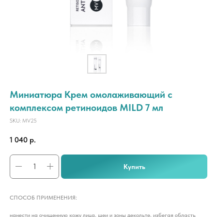
Миниатюра Крем омолаживающий с
комплексом ретиноидов MILD 7 мл
SKU:
MV25
1 040
р.
Купить
СПОСОБ ПРИМЕНЕНИЯ:
нанести на очищенную кожу лица, шеи и зоны декольте, избегая область