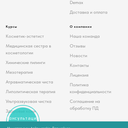
Demax
Доставка и оплата
Курсы
О компании
Косметик-эстетист
Наша команда
Медицинская сестра в
Отзывы
косметологии
Новости
Химические пилинги
Контакты
Мезотерапия
Лицензия
Атравматическая чиста
Политика
Липолитическая терапия
конфиденциальности
Ультразвуковая чистка
Соглашение на
обработку ПД
Здоровье кожи
Консультация
косметолога