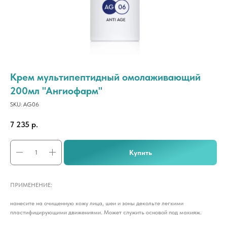
Крем мультипептидный омолаживающий
200мл "Ангиофарм"
SKU:
AG06
7 235
р.
Купить
ПРИМЕНЕНИЕ:
нанесите на очищенную кожу лица, шеи и зоны декольте легкими
пластифицирующими движениями. Может служить основой под макияж.