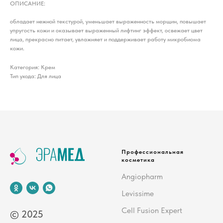
ОПИСАНИЕ:
обладает нежной текстурой, уменьшает выраженность морщин, повышает
упругость кожи и оказывает выраженный лифтинг эффект, освежает цвет
лица, прекрасно питает, увлажняет и поддерживает работу микробиома
кожи.
Категория: Крем
Тип ухода: Для лица
Профессиональная
косметика
Angiopharm
Levissime
Cell Fusion Expert
© 2025